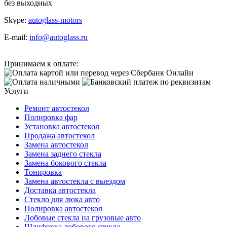
без выходных
Skype:
autoglass-motors
E-mail:
info@autoglass.ru
Принимаем к оплате:
Услуги
Ремонт автостекол
Полировка фар
Установка автостекол
Продажа автостекол
Замена автостекол
Замена заднего стекла
Замена бокового стекла
Тонировка
Замена автостекла с выездом
Доставка автостекла
Стекло для люка авто
Полировка автостекол
Лобовые стекла на грузовые авто
Шлифовка лобового стекла