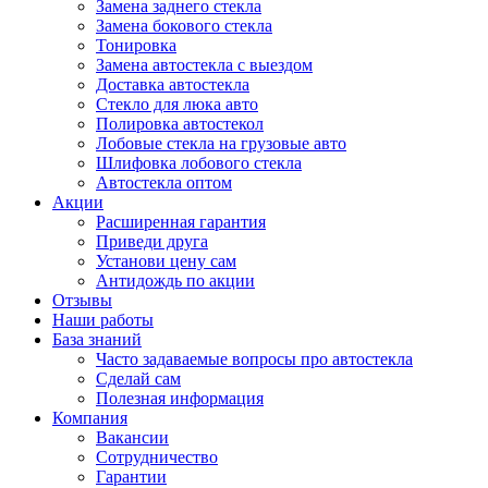
Замена заднего стекла
Замена бокового стекла
Тонировка
Замена автостекла с выездом
Доставка автостекла
Стекло для люка авто
Полировка автостекол
Лобовые стекла на грузовые авто
Шлифовка лобового стекла
Автостекла оптом
Акции
Расширенная гарантия
Приведи друга
Установи цену сам
Антидождь по акции
Отзывы
Наши работы
База знаний
Часто задаваемые вопросы про автостекла
Сделай сам
Полезная информация
Компания
Вакансии
Сотрудничество
Гарантии