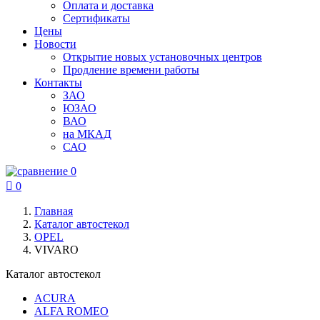
Оплата и доставка
Сертификаты
Цены
Новости
Открытие новых установочных центров
Продление времени работы
Контакты
ЗАО
ЮЗАО
ВАО
на МКАД
САО
0

0
Главная
Каталог автостекол
OPEL
VIVARO
Каталог автостекол
ACURA
ALFA ROMEO