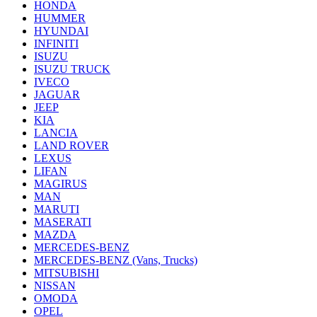
HONDA
HUMMER
HYUNDAI
INFINITI
ISUZU
ISUZU TRUCK
IVECO
JAGUAR
JEEP
KIA
LANCIA
LAND ROVER
LEXUS
LIFAN
MAGIRUS
MAN
MARUTI
MASERATI
MAZDA
MERCEDES-BENZ
MERCEDES-BENZ (Vans, Trucks)
MITSUBISHI
NISSAN
OMODA
OPEL