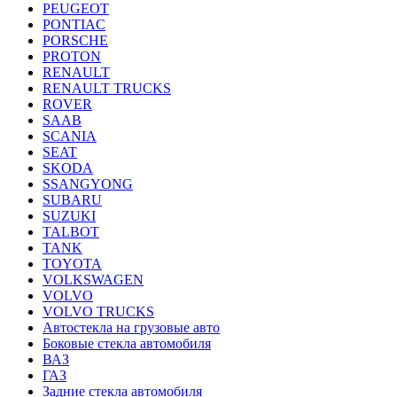
PEUGEOT
PONTIAC
PORSCHE
PROTON
RENAULT
RENAULT TRUCKS
ROVER
SAAB
SCANIA
SEAT
SKODA
SSANGYONG
SUBARU
SUZUKI
TALBOT
TANK
TOYOTA
VOLKSWAGEN
VOLVO
VOLVO TRUCKS
Автостекла на грузовые авто
Боковые стекла автомобиля
ВАЗ
ГАЗ
Задние стекла автомобиля