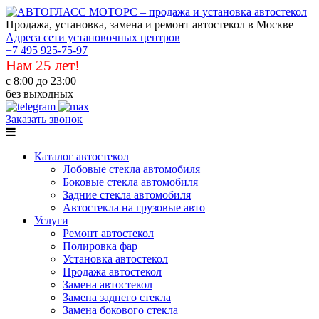
Продажа, установка, замена и ремонт автостекол в Москве
Адреса сети установочных центров
+7 495 925-75-97
Нам 25 лет!
с 8:00 до 23:00
без выходных
Заказать звонок
Каталог автостекол
Лобовые стекла автомобиля
Боковые стекла автомобиля
Задние стекла автомобиля
Автостекла на грузовые авто
Услуги
Ремонт автостекол
Полировка фар
Установка автостекол
Продажа автостекол
Замена автостекол
Замена заднего стекла
Замена бокового стекла