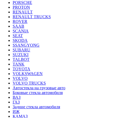
PORSCHE
PROTON
RENAULT
RENAULT TRUCKS
ROVER
SAAB
SCANIA
SEAT
SKODA
SSANGYONG
SUBARU
SUZUKI
TALBOT
TANK
TOYOTA
VOLKSWAGEN
VOLVO
VOLVO TRUCKS
Автостекла на грузовые авто
Боковые стекла автомобиля
ВАЗ
ГАЗ
Задние стекла автомобиля
ИЖ
КАМАЗ