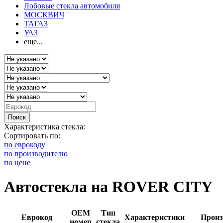
Лобовые стекла автомобиля
МОСКВИЧ
ТАГАЗ
УАЗ
еще...
Поиск
Характеристика стекла:
Сортировать по:
по еврокоду
по производителю
по цене
Автостекла на ROVER CITY
OEM
Тип
Еврокод
Характеристики
Произ
номер
стекла