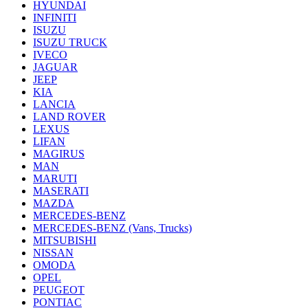
HYUNDAI
INFINITI
ISUZU
ISUZU TRUCK
IVECO
JAGUAR
JEEP
KIA
LANCIA
LAND ROVER
LEXUS
LIFAN
MAGIRUS
MAN
MARUTI
MASERATI
MAZDA
MERCEDES-BENZ
MERCEDES-BENZ (Vans, Trucks)
MITSUBISHI
NISSAN
OMODA
OPEL
PEUGEOT
PONTIAC