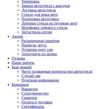
Тонировка
Замена автостекла с выездом
Доставка автостекла
Стекло для люка авто
Полировка автостекол
Лобовые стекла на грузовые авто
Шлифовка лобового стекла
Автостекла оптом
Акции
Расширенная гарантия
Приведи друга
Установи цену сам
Антидождь по акции
Отзывы
Наши работы
База знаний
Часто задаваемые вопросы про автостекла
Сделай сам
Полезная информация
Компания
Вакансии
Сотрудничество
Гарантии
Оплата и доставка
Сертификаты