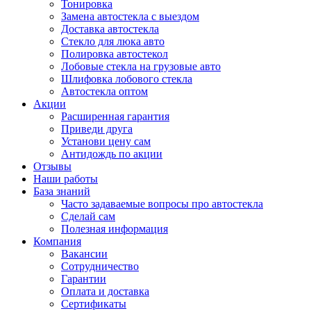
Тонировка
Замена автостекла с выездом
Доставка автостекла
Стекло для люка авто
Полировка автостекол
Лобовые стекла на грузовые авто
Шлифовка лобового стекла
Автостекла оптом
Акции
Расширенная гарантия
Приведи друга
Установи цену сам
Антидождь по акции
Отзывы
Наши работы
База знаний
Часто задаваемые вопросы про автостекла
Сделай сам
Полезная информация
Компания
Вакансии
Сотрудничество
Гарантии
Оплата и доставка
Сертификаты