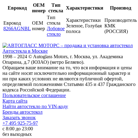
OEM
Тип
Еврокод
Характеристики
Производ
номер
стекла
Тип
Характеристики
Производитель
Еврокод
OEM
стекла
Зеленое, Голубая
КМК
8266AGNBL
номер
Лобовое
полоса
(РОССИЯ)
стекло
Автостекла в Москве
1998 – 2024 © Autoglass Motors, г. Москва, ул. Академика
Опарина, д.7 (ЮЗАО) (метро Беляево).
Обращаем ваше внимание на то, что вся информация и цены
на сайте носят исключительно информационный характер и
ни при каких условиях не являются публичной офертой,
определяемой положениями Статьями 435 и 437 Гражданского
кодекса Российской Федерации.
Пользовательское соглашение
Карта сайта
Найти автостекло по VIN-коду
Бренды автостекол
Заказать звонок
+7 495 925-75-97
с 8:00 до 23:00
без выходных