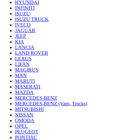
HYUNDAI
INFINITI
ISUZU
ISUZU TRUCK
IVECO
JAGUAR
JEEP
KIA
LANCIA
LAND ROVER
LEXUS
LIFAN
MAGIRUS
MAN
MARUTI
MASERATI
MAZDA
MERCEDES-BENZ
MERCEDES-BENZ (Vans, Trucks)
MITSUBISHI
NISSAN
OMODA
OPEL
PEUGEOT
PONTIAC