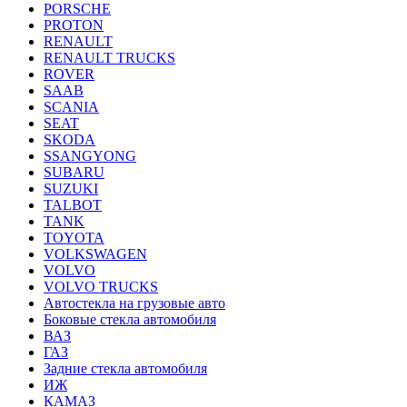
PORSCHE
PROTON
RENAULT
RENAULT TRUCKS
ROVER
SAAB
SCANIA
SEAT
SKODA
SSANGYONG
SUBARU
SUZUKI
TALBOT
TANK
TOYOTA
VOLKSWAGEN
VOLVO
VOLVO TRUCKS
Автостекла на грузовые авто
Боковые стекла автомобиля
ВАЗ
ГАЗ
Задние стекла автомобиля
ИЖ
КАМАЗ