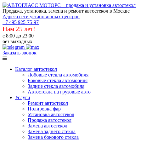
Продажа, установка, замена и ремонт автостекол в Москве
Адреса сети установочных центров
+7 495 925-75-97
Нам 25 лет!
с 8:00 до 23:00
без выходных
Заказать звонок
Каталог автостекол
Лобовые стекла автомобиля
Боковые стекла автомобиля
Задние стекла автомобиля
Автостекла на грузовые авто
Услуги
Ремонт автостекол
Полировка фар
Установка автостекол
Продажа автостекол
Замена автостекол
Замена заднего стекла
Замена бокового стекла