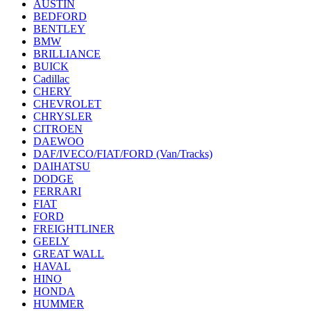
AUSTIN
BEDFORD
BENTLEY
BMW
BRILLIANCE
BUICK
Cadillac
CHERY
CHEVROLET
CHRYSLER
CITROEN
DAEWOO
DAF/IVECO/FIAT/FORD (Van/Tracks)
DAIHATSU
DODGE
FERRARI
FIAT
FORD
FREIGHTLINER
GEELY
GREAT WALL
HAVAL
HINO
HONDA
HUMMER