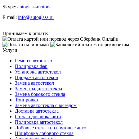
Skype:
autoglass-motors
E-mail:
info@autoglass.ru
Принимаем к оплате:
Услуги
Ремонт автостекол
Полировка фар
Установка автостекол
Продажа автостекол
Замена автостекол
Замена заднего стекла
Замена бокового стекла
Тонировка
Замена автостекла с выездом
Доставка автостекла
Стекло для люка авто
Полировка автостекол
Лобовые стекла на грузовые авто
Шлифовка лобового стекла
Автостекла оптом