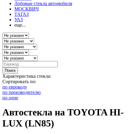
Лобовые стекла автомобиля
МОСКВИЧ
ТАГАЗ
УАЗ
еще...
Поиск
Характеристика стекла:
Сортировать по:
по еврокоду
по производителю
по цене
Автостекла на TOYOTA HI-
LUX (LN85)