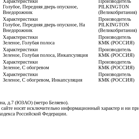
Характеристики
Производитель
Голубое, Передняя дверь опускное,
PILKINGTON
Внедорожник
(Великобритания)
Характеристики
Производитель
Голубое, Передняя дверь опускное, На
PILKINGTON
Внедорожник
(Великобритания)
Характеристики
Производитель
Зеленое, Голубая полоса
КМК (РОССИЯ)
Характеристики
Производитель
Зеленое, Голубая полоса, Инкапсуляция
КМК (РОССИЯ)
Характеристики
Производитель
Зеленое, С обогревом
КМК (РОССИЯ)
Характеристики
Производитель
Зеленое, С обогревом, Инкапсуляция
КМК (РОССИЯ)
ина, д.7 (ЮЗАО) (метро Беляево).
 сайте носят исключительно информационный характер и ни при
кодекса Российской Федерации.