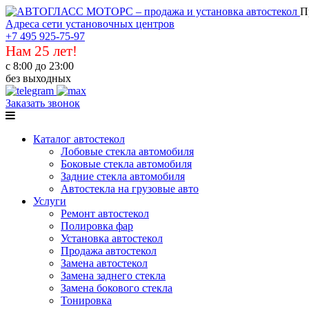
П
Адреса сети установочных центров
+7 495 925-75-97
Нам 25 лет!
с 8:00 до 23:00
без выходных
Заказать звонок
Каталог автостекол
Лобовые стекла автомобиля
Боковые стекла автомобиля
Задние стекла автомобиля
Автостекла на грузовые авто
Услуги
Ремонт автостекол
Полировка фар
Установка автостекол
Продажа автостекол
Замена автостекол
Замена заднего стекла
Замена бокового стекла
Тонировка