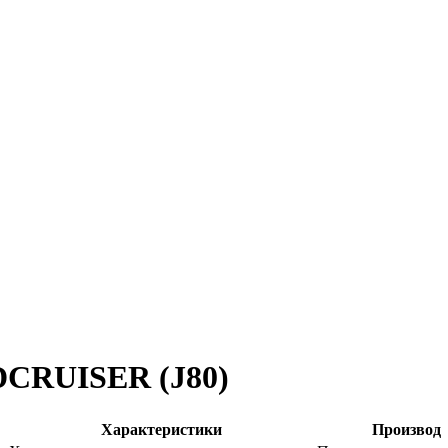
DCRUISER (J80)
Характеристики
Производ