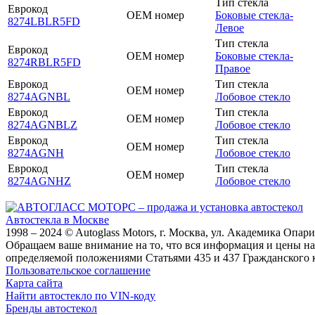
Тип стекла
Еврокод
OEM номер
Боковые стекла-
8274LBLR5FD
Левое
Тип стекла
Еврокод
OEM номер
Боковые стекла-
8274RBLR5FD
Правое
Еврокод
Тип стекла
OEM номер
8274AGNBL
Лобовое стекло
Еврокод
Тип стекла
OEM номер
8274AGNBLZ
Лобовое стекло
Еврокод
Тип стекла
OEM номер
8274AGNH
Лобовое стекло
Еврокод
Тип стекла
OEM номер
8274AGNHZ
Лобовое стекло
Автостекла в Москве
1998 – 2024 © Autoglass Motors, г. Москва, ул. Академика Опар
Обращаем ваше внимание на то, что вся информация и цены на
определяемой положениями Статьями 435 и 437 Гражданского 
Пользовательское соглашение
Карта сайта
Найти автостекло по VIN-коду
Бренды автостекол