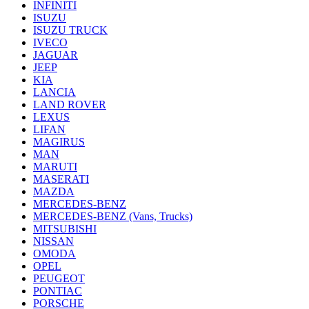
INFINITI
ISUZU
ISUZU TRUCK
IVECO
JAGUAR
JEEP
KIA
LANCIA
LAND ROVER
LEXUS
LIFAN
MAGIRUS
MAN
MARUTI
MASERATI
MAZDA
MERCEDES-BENZ
MERCEDES-BENZ (Vans, Trucks)
MITSUBISHI
NISSAN
OMODA
OPEL
PEUGEOT
PONTIAC
PORSCHE