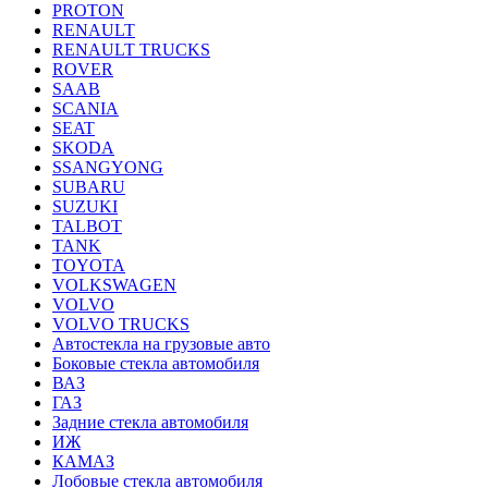
PROTON
RENAULT
RENAULT TRUCKS
ROVER
SAAB
SCANIA
SEAT
SKODA
SSANGYONG
SUBARU
SUZUKI
TALBOT
TANK
TOYOTA
VOLKSWAGEN
VOLVO
VOLVO TRUCKS
Автостекла на грузовые авто
Боковые стекла автомобиля
ВАЗ
ГАЗ
Задние стекла автомобиля
ИЖ
КАМАЗ
Лобовые стекла автомобиля