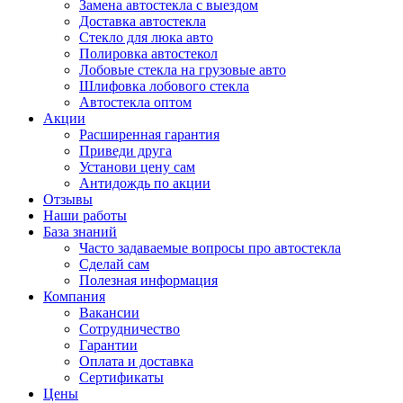
Замена автостекла с выездом
Доставка автостекла
Стекло для люка авто
Полировка автостекол
Лобовые стекла на грузовые авто
Шлифовка лобового стекла
Автостекла оптом
Акции
Расширенная гарантия
Приведи друга
Установи цену сам
Антидождь по акции
Отзывы
Наши работы
База знаний
Часто задаваемые вопросы про автостекла
Сделай сам
Полезная информация
Компания
Вакансии
Сотрудничество
Гарантии
Оплата и доставка
Сертификаты
Цены