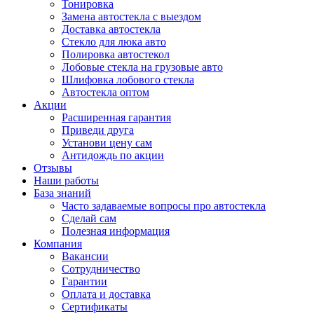
Тонировка
Замена автостекла с выездом
Доставка автостекла
Стекло для люка авто
Полировка автостекол
Лобовые стекла на грузовые авто
Шлифовка лобового стекла
Автостекла оптом
Акции
Расширенная гарантия
Приведи друга
Установи цену сам
Антидождь по акции
Отзывы
Наши работы
База знаний
Часто задаваемые вопросы про автостекла
Сделай сам
Полезная информация
Компания
Вакансии
Сотрудничество
Гарантии
Оплата и доставка
Сертификаты