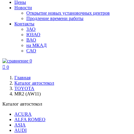
Цены
Новости
Открытие новых установочных центров
Продление времени работы
Контакты
ЗАО
ЮЗАО
ВАО
на МКАД
САО
0

0
Главная
Каталог автостекол
TOYOTA
MR2 (AW11)
Каталог автостекол
ACURA
ALFA ROMEO
ASIA
AUDI