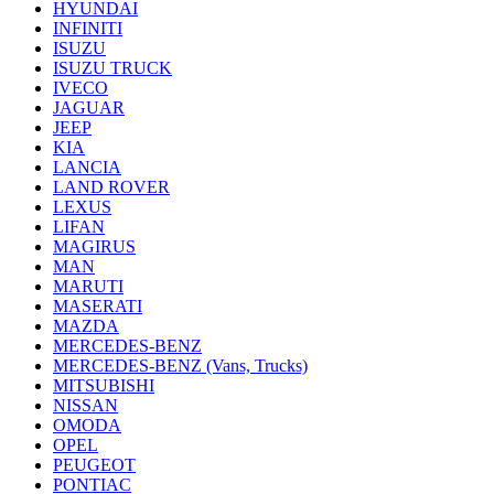
HYUNDAI
INFINITI
ISUZU
ISUZU TRUCK
IVECO
JAGUAR
JEEP
KIA
LANCIA
LAND ROVER
LEXUS
LIFAN
MAGIRUS
MAN
MARUTI
MASERATI
MAZDA
MERCEDES-BENZ
MERCEDES-BENZ (Vans, Trucks)
MITSUBISHI
NISSAN
OMODA
OPEL
PEUGEOT
PONTIAC