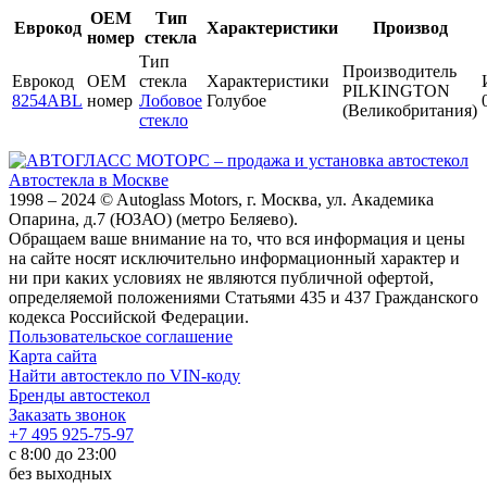
OEM
Тип
Еврокод
Характеристики
Производ
номер
стекла
Тип
Производитель
Еврокод
OEM
стекла
Характеристики
PILKINGTON
8254ABL
номер
Лобовое
Голубое
(Великобритания)
стекло
Автостекла в Москве
1998 – 2024 © Autoglass Motors, г. Москва, ул. Академика
Опарина, д.7 (ЮЗАО) (метро Беляево).
Обращаем ваше внимание на то, что вся информация и цены
на сайте носят исключительно информационный характер и
ни при каких условиях не являются публичной офертой,
определяемой положениями Статьями 435 и 437 Гражданского
кодекса Российской Федерации.
Пользовательское соглашение
Карта сайта
Найти автостекло по VIN-коду
Бренды автостекол
Заказать звонок
+7 495 925-75-97
с 8:00 до 23:00
без выходных