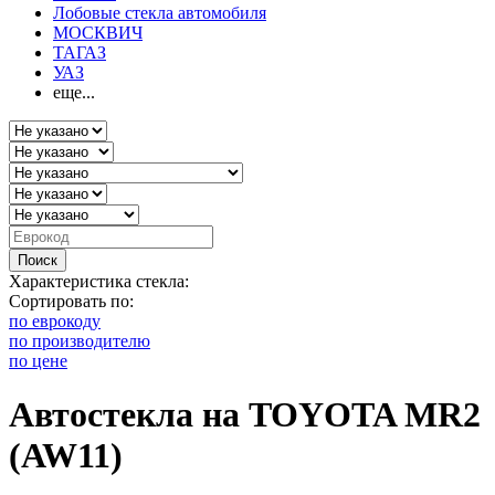
Лобовые стекла автомобиля
МОСКВИЧ
ТАГАЗ
УАЗ
еще...
Поиск
Характеристика стекла:
Сортировать по:
по еврокоду
по производителю
по цене
Автостекла на TOYOTA MR2
(AW11)