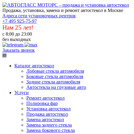
Продажа, установка, замена и ремонт автостекол в Москве
Адреса сети установочных центров
+7 495 925-75-97
Нам 25 лет!
с 8:00 до 23:00
без выходных
Заказать звонок
Каталог автостекол
Лобовые стекла автомобиля
Боковые стекла автомобиля
Задние стекла автомобиля
Автостекла на грузовые авто
Услуги
Ремонт автостекол
Полировка фар
Установка автостекол
Продажа автостекол
Замена автостекол
Замена заднего стекла
Замена бокового стекла