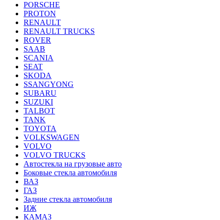
PORSCHE
PROTON
RENAULT
RENAULT TRUCKS
ROVER
SAAB
SCANIA
SEAT
SKODA
SSANGYONG
SUBARU
SUZUKI
TALBOT
TANK
TOYOTA
VOLKSWAGEN
VOLVO
VOLVO TRUCKS
Автостекла на грузовые авто
Боковые стекла автомобиля
ВАЗ
ГАЗ
Задние стекла автомобиля
ИЖ
КАМАЗ