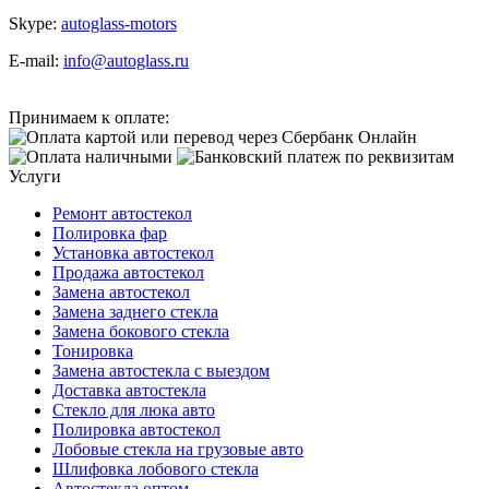
Skype:
autoglass-motors
E-mail:
info@autoglass.ru
Принимаем к оплате:
Услуги
Ремонт автостекол
Полировка фар
Установка автостекол
Продажа автостекол
Замена автостекол
Замена заднего стекла
Замена бокового стекла
Тонировка
Замена автостекла с выездом
Доставка автостекла
Стекло для люка авто
Полировка автостекол
Лобовые стекла на грузовые авто
Шлифовка лобового стекла
Автостекла оптом