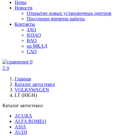
Цены
Новости
Открытие новых установочных центров
Продление времени работы
Контакты
ЗАО
ЮЗАО
ВАО
на МКАД
САО
0

0
Главная
Каталог автостекол
VOLKSWAGEN
LT (HIGH)
Каталог автостекол
ACURA
ALFA ROMEO
ASIA
AUDI