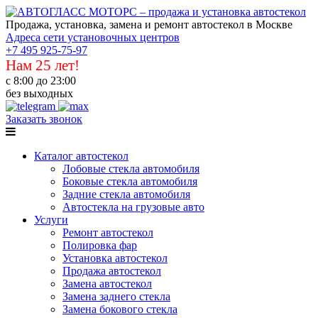
Продажа, установка, замена и ремонт автостекол в Москве
Адреса сети установочных центров
+7 495 925-75-97
Нам 25 лет!
с 8:00 до 23:00
без выходных
Заказать звонок
Каталог автостекол
Лобовые стекла автомобиля
Боковые стекла автомобиля
Задние стекла автомобиля
Автостекла на грузовые авто
Услуги
Ремонт автостекол
Полировка фар
Установка автостекол
Продажа автостекол
Замена автостекол
Замена заднего стекла
Замена бокового стекла