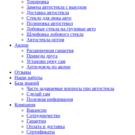
Тонировка
Замена автостекла с выездом
Доставка автостекла
Стекло для люка авто
Полировка автостекол
Лобовые стекла на грузовые авто
Шлифовка лобового стекла
Автостекла оптом
Акции
Расширенная гарантия
Приведи друга
Установи цену сам
Антидождь по акции
Отзывы
Наши работы
База знаний
Часто задаваемые вопросы про автостекла
Сделай сам
Полезная информация
Компания
Вакансии
Сотрудничество
Гарантии
Оплата и доставка
Сертификаты