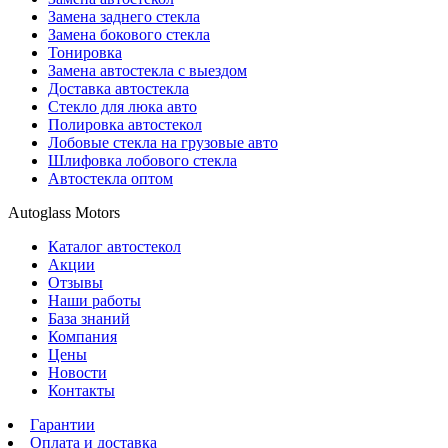
Замена заднего стекла
Замена бокового стекла
Тонировка
Замена автостекла с выездом
Доставка автостекла
Стекло для люка авто
Полировка автостекол
Лобовые стекла на грузовые авто
Шлифовка лобового стекла
Автостекла оптом
Autoglass Motors
Каталог автостекол
Акции
Отзывы
Наши работы
База знаний
Компания
Цены
Новости
Контакты
Гарантии
Оплата и доставка