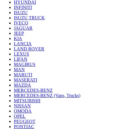
HYUNDAI
INFINITI
ISUZU
ISUZU TRUCK
IVECO
JAGUAR
JEEP
KIA
LANCIA
LAND ROVER
LEXUS
LIFAN
MAGIRUS
MAN
MARUTI
MASERATI
MAZDA
MERCEDES-BENZ
MERCEDES-BENZ (Vans, Trucks)
MITSUBISHI
NISSAN
OMODA
OPEL
PEUGEOT
PONTIAC