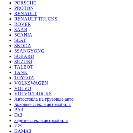
PORSCHE
PROTON
RENAULT
RENAULT TRUCKS
ROVER
SAAB
SCANIA
SEAT
SKODA
SSANGYONG
SUBARU
SUZUKI
TALBOT
TANK
TOYOTA
VOLKSWAGEN
VOLVO
VOLVO TRUCKS
Автостекла на грузовые авто
Боковые стекла автомобиля
ВАЗ
ГАЗ
Задние стекла автомобиля
ИЖ
КАМАЗ