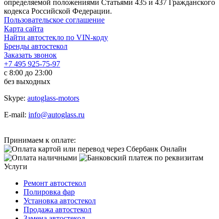
определяемой положениями Статьями 435 и 437 Гражданского
кодекса Российской Федерации.
Пользовательское соглашение
Карта сайта
Найти автостекло по VIN-коду
Бренды автостекол
Заказать звонок
+7 495 925-75-97
с 8:00 до 23:00
без выходных
Skype:
autoglass-motors
E-mail:
info@autoglass.ru
Принимаем к оплате:
Услуги
Ремонт автостекол
Полировка фар
Установка автостекол
Продажа автостекол
Замена автостекол