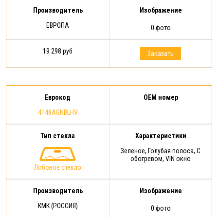
Производитель
Изображение
ЕВРОПА
0 фото
19 298 руб
Заказать
Еврокод
OEM номер
4148AGNBLHV
Тип стекла
Характеристики
Зеленое, Голубая полоса, С
обогревом, VIN окно
Лобовое стекло
Производитель
Изображение
КМК (РОССИЯ)
0 фото