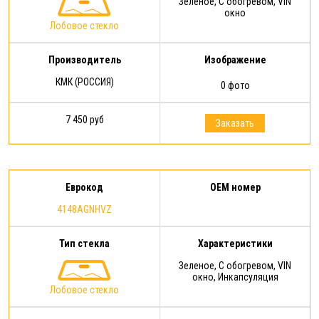
Зеленое, С обогревом, VIN
окно
Лобовое стекло
Производитель
Изображение
КМК (РОССИЯ)
0 фото
7 450 руб
Заказать
Еврокод
OEM номер
4148AGNHVZ
Тип стекла
Характеристики
Зеленое, С обогревом, VIN
окно, Инкапсуляция
Лобовое стекло