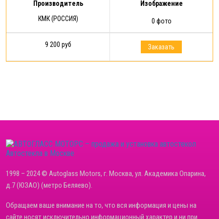
Производитель
Изображение
КМК (РОССИЯ)
0 фото
9 200 руб
Заказать
Автостекла в Москве
1998 – 2024 © Autoglass Motors, г. Москва, ул. Академика Опарина,
д.7 (ЮЗАО) (метро Беляево).
Обращаем ваше внимание на то, что вся информация и цены на
сайте носят исключительно информационный характер и ни при