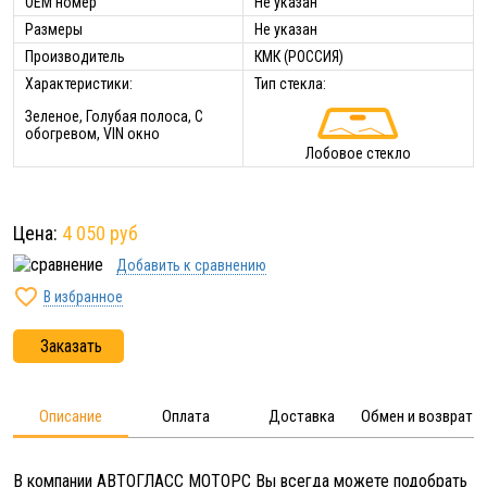
ОЕМ номер
Не указан
Размеры
Не указан
Производитель
КМК (РОССИЯ)
Характеристики:
Тип стекла:
Зеленое, Голубая полоса, С
обогревом, VIN окно
Лобовое стекло
Цена:
4 050 руб
Добавить к сравнению

В избранное
Заказать
Описание
Оплата
Доставка
Обмен и возврат
В компании АВТОГЛАСС МОТОРС Вы всегда можете подобрать