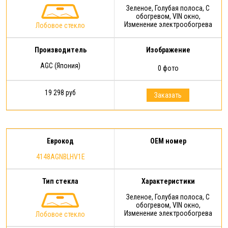
Зеленое, Голубая полоса, С
обогревом, VIN окно,
Изменение электрообогрева
Лобовое стекло
Производитель
Изображение
AGC (Япония)
0 фото
19 298 руб
Заказать
Еврокод
OEM номер
4148AGNBLHV1E
Тип стекла
Характеристики
Зеленое, Голубая полоса, С
обогревом, VIN окно,
Изменение электрообогрева
Лобовое стекло