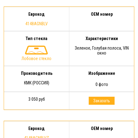
Еврокод
OEM номер
4148AGNBLV
Тип стекла
Характеристики
Зеленое, Голубая полоса, VIN
окно
Лобовое стекло
Производитель
Изображение
КМК (РОССИЯ)
0 фото
3 050 руб
Заказать
Еврокод
OEM номер
4148AGNBLVZ