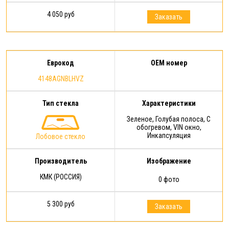
4 050 руб
Заказать
Еврокод
OEM номер
4148AGNBLHVZ
Тип стекла
Характеристики
Зеленое, Голубая полоса, С
обогревом, VIN окно,
Инкапсуляция
Лобовое стекло
Производитель
Изображение
КМК (РОССИЯ)
0 фото
5 300 руб
Заказать