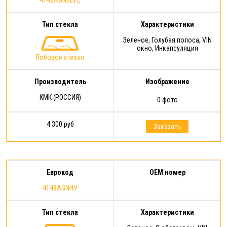
Тип стекла
Характеристики
Зеленое, Голубая полоса, VIN
окно, Инкапсуляция
Лобовое стекло
Производитель
Изображение
КМК (РОССИЯ)
0 фото
4 300 руб
Заказать
Еврокод
OEM номер
4148AGNHV
Тип стекла
Характеристики