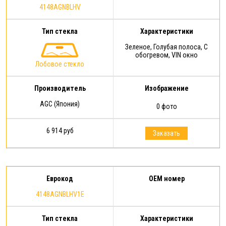
4148AGNBLHV
Тип стекла
Характеристики
Зеленое, Голубая полоса, С
обогревом, VIN окно
Лобовое стекло
Производитель
Изображение
AGC (Япония)
0 фото
6 914 руб
Заказать
Еврокод
OEM номер
4148AGNBLHV1E
Тип стекла
Характеристики