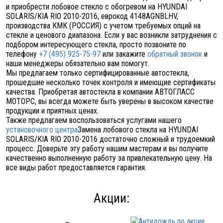
и приобрести лобовое стекло с обогревом на HYUNDAI
SOLARIS/KIA RIO 2010-2016, еврокод 4148AGNBLHV,
производства КМК (РОССИЯ) с учетом требуемых опций на
стекле и ценового диапазона. Если у вас возникли затруднения с
подбором интересующего стекла, просто позвоните по
телефону
+7 (495) 925-75-97
или закажите
обратный звонок
и
наши менеджеры обязательно вам помогут.
Мы предлагаем только сертифицированные автостекла,
прошедшие несколько точек контроля и имеющие сертификаты
качества. Приобретая автостекла в компании АВТОГЛАСС
МОТОРС, вы всегда можете быть уверены в высоком качестве
продукции и приятных ценах.
Также предлагаем воспользоваться услугами нашего
установочного центра
Замена лобового стекла на HYUNDAI
SOLARIS/KIA RIO 2010-2016 достаточно сложный и трудоемкий
процесс. Доверьте эту работу нашим мастерам и вы получите
качественно выполненную работу за привлекательную цену. На
все виды работ предоставляется гарантия.
Акции: