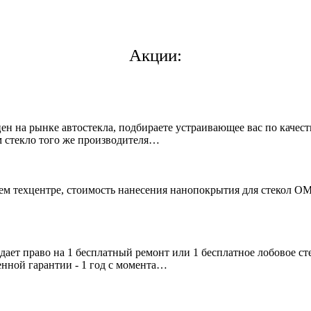
Акции:
 на рынке автостекла, подбираете устраивающее вас по качеств
 стекло того же производителя…
ашем техцентре, стоимость нанесения нанопокрытия для стеко
дает право на 1 бесплатный ремонт или 1 бесплатное лобовое с
нной гарантии - 1 год с момента…