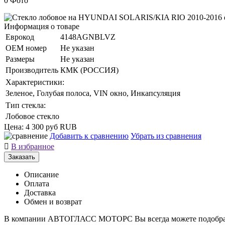
0 Фото
Информация о товаре
Еврокод
4148AGNBLVZ
ОЕМ номер
Не указан
Размеры
Не указан
Производитель
КМК (РОССИЯ)
Характеристики:
Зеленое, Голубая полоса, VIN окно, Инкапсуляция
Тип стекла:
Лобовое стекло
Цена:
4 300 руб
RUB
Добавить к сравнению
Убрать из сравнения

В избранное
Заказать
Описание
Оплата
Доставка
Обмен и возврат
В компании АВТОГЛАСС МОТОРС Вы всегда можете подобрат