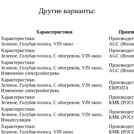
Другие варианты:
Характеристики
Произ
Характеристики
Производит
Зеленое, Голубая полоса, VIN окно
AGC (Япон
Характеристики
Производит
Зеленое, Голубая полоса, С обогревом, VIN окно
AGC (Япон
Характеристики
Производит
Зеленое, Голубая полоса, С обогревом, VIN окно,
AGC (Япон
Изменение электрообогрева
Характеристики
Производит
Зеленое, Голубая полоса, С обогревом, VIN окно,
ЕВРОПА
Изменение электрообогрева
Характеристики
Производит
Зеленое, Голубая полоса, С обогревом, VIN окно
КМК (РОС
Характеристики
Производит
Зеленое, Голубая полоса, С обогревом, VIN окно,
КМК (РОС
Инкапсуляция
Характеристики
Производит
Зеленое, Голубая полоса, VIN окно
КМК (РОС