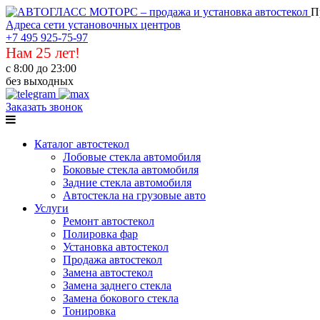
П
Адреса сети установочных центров
+7 495 925-75-97
Нам 25 лет!
с 8:00 до 23:00
без выходных
Заказать звонок
Каталог автостекол
Лобовые стекла автомобиля
Боковые стекла автомобиля
Задние стекла автомобиля
Автостекла на грузовые авто
Услуги
Ремонт автостекол
Полировка фар
Установка автостекол
Продажа автостекол
Замена автостекол
Замена заднего стекла
Замена бокового стекла
Тонировка