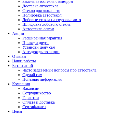
Замена автостекла с выездом
Доставка автостекла
Стекло для люка авто
Полировка автостекол
Лобовые стекла на грузовые авто
Шлифовка лобового стекла
Автостекла оптом
Акции
Расширенная гарантия
Приведи друга
Установи цену сам
Антидождь по акции
Отзывы
Наши работы
База знаний
Часто задаваемые вопросы про автостекла
Сделай сам
Полезная информация
Компания
Вакансии
Сотрудничество
Гарантии
Оплата и доставка
Сертификаты
Цены