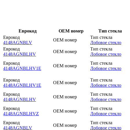
Еврокод
OEM номер
Тип стекла
Еврокод
Тип стекла
OEM номер
4148AGNBLV
Лобовое стекло
Еврокод
Тип стекла
OEM номер
4148AGNBLHV
Лобовое стекло
Еврокод
Тип стекла
OEM номер
4148AGNBLHV1E
Лобовое стекло
Еврокод
Тип стекла
OEM номер
4148AGNBLHV1E
Лобовое стекло
Еврокод
Тип стекла
OEM номер
4148AGNBLHV
Лобовое стекло
Еврокод
Тип стекла
OEM номер
4148AGNBLHVZ
Лобовое стекло
Еврокод
Тип стекла
OEM номер
4148AGNBLV
Лобовое стекло