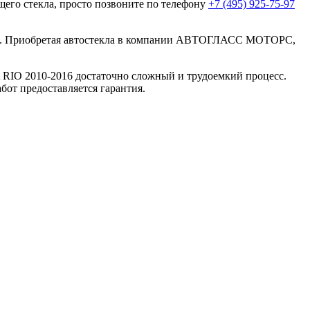
щего стекла, просто позвоните по телефону
+7 (495) 925-75-97
тва. Приобретая автостекла в компании АВТОГЛАСС МОТОРС,
IO 2010-2016 достаточно сложный и трудоемкий процесс.
бот предоставляется гарантия.