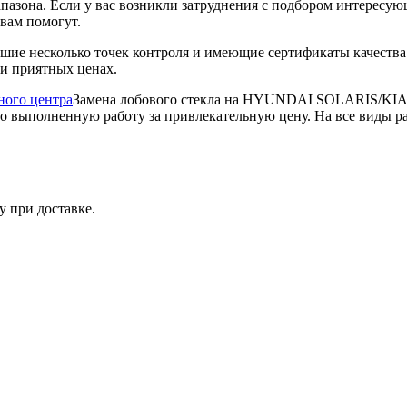
пазона. Если у вас возникли затруднения с подбором интересую
вам помогут.
дшие несколько точек контроля и имеющие сертификаты качес
 и приятных ценах.
ного центра
Замена лобового стекла на HYUNDAI SOLARIS/KIA R
о выполненную работу за привлекательную цену. На все виды ра
у при доставке.