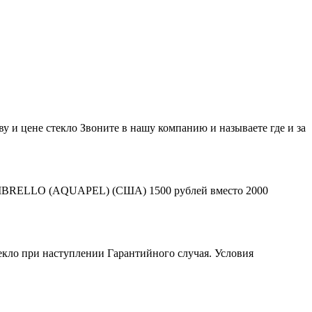
у и цене стекло Звоните в нашу компанию и называете где и за
л OMBRELLO (AQUAPEL) (США) 1500 рублей вместо 2000
текло при наступлении Гарантийного случая. Условия