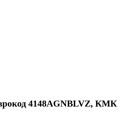
еврокод 4148AGNBLVZ, КМК