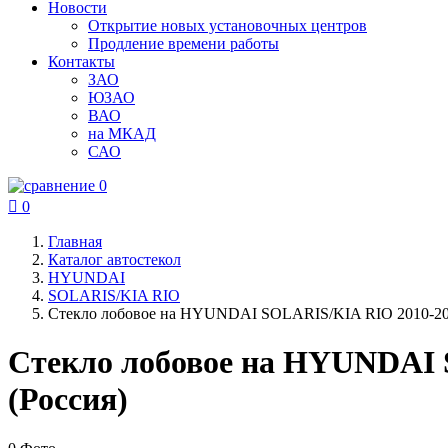
Новости
Открытие новых установочных центров
Продление времени работы
Контакты
ЗАО
ЮЗАО
ВАО
на МКАД
САО
0

0
Главная
Каталог автостекол
HYUNDAI
SOLARIS/KIA RIO
Стекло лобовое на HYUNDAI SOLARIS/KIA RIO 2010-2
Стекло лобовое на HYUNDAI
(Россия)