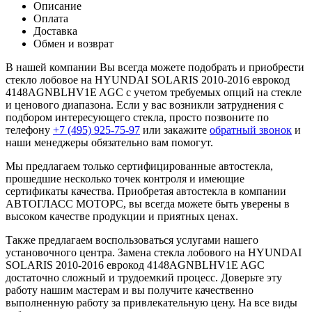
Описание
Оплата
Доставка
Обмен и возврат
В нашей компании Вы всегда можете подобрать и приобрести
стекло лобовое на HYUNDAI SOLARIS 2010-2016 еврокод
4148AGNBLHV1E AGC с учетом требуемых опций на стекле
и ценового диапазона. Если у вас возникли затруднения с
подбором интересующего стекла, просто позвоните по
телефону
+7 (495) 925-75-97
или закажите
обратный звонок
и
наши менеджеры обязательно вам помогут.
Мы предлагаем только сертифицированные автостекла,
прошедшие несколько точек контроля и имеющие
сертификаты качества. Приобретая автостекла в компании
АВТОГЛАСС МОТОРС, вы всегда можете быть уверены в
высоком качестве продукции и приятных ценах.
Также предлагаем воспользоваться услугами нашего
установочного центра. Замена стекла лобового на HYUNDAI
SOLARIS 2010-2016 еврокод 4148AGNBLHV1E AGC
достаточно сложный и трудоемкий процесс. Доверьте эту
работу нашим мастерам и вы получите качественно
выполненную работу за привлекательную цену. На все виды