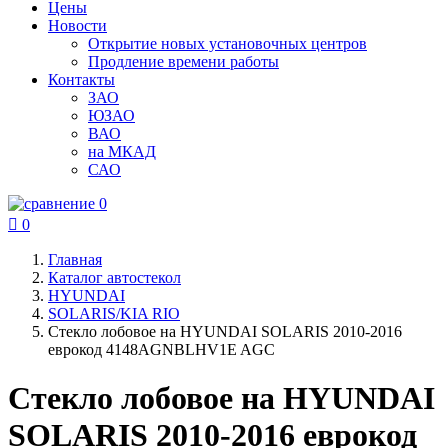
Цены
Новости
Открытие новых установочных центров
Продление времени работы
Контакты
ЗАО
ЮЗАО
ВАО
на МКАД
САО
0

0
Главная
Каталог автостекол
HYUNDAI
SOLARIS/KIA RIO
Стекло лобовое на HYUNDAI SOLARIS 2010-2016
еврокод 4148AGNBLHV1E AGC
Стекло лобовое на HYUNDAI
SOLARIS 2010-2016 еврокод