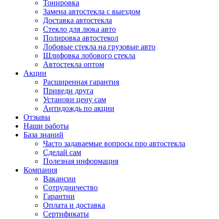
Тонировка
Замена автостекла с выездом
Доставка автостекла
Стекло для люка авто
Полировка автостекол
Лобовые стекла на грузовые авто
Шлифовка лобового стекла
Автостекла оптом
Акции
Расширенная гарантия
Приведи друга
Установи цену сам
Антидождь по акции
Отзывы
Наши работы
База знаний
Часто задаваемые вопросы про автостекла
Сделай сам
Полезная информация
Компания
Вакансии
Сотрудничество
Гарантии
Оплата и доставка
Сертификаты