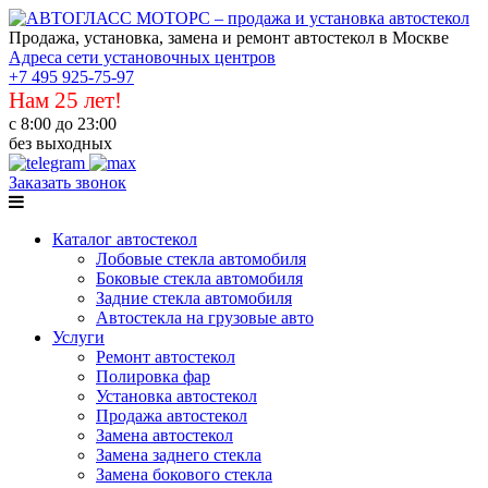
Продажа, установка, замена и ремонт автостекол в Москве
Адреса сети установочных центров
+7 495 925-75-97
Нам 25 лет!
с 8:00 до 23:00
без выходных
Заказать звонок
Каталог автостекол
Лобовые стекла автомобиля
Боковые стекла автомобиля
Задние стекла автомобиля
Автостекла на грузовые авто
Услуги
Ремонт автостекол
Полировка фар
Установка автостекол
Продажа автостекол
Замена автостекол
Замена заднего стекла
Замена бокового стекла