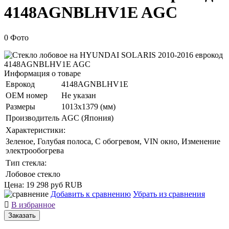
4148AGNBLHV1E AGC
0 Фото
Информация о товаре
Еврокод
4148AGNBLHV1E
ОЕМ номер
Не указан
Размеры
1013x1379 (мм)
Производитель
AGC (Япония)
Характеристики:
Зеленое, Голубая полоса, С обогревом, VIN окно, Изменение
электрообогрева
Тип стекла:
Лобовое стекло
Цена:
19 298 руб
RUB
Добавить к сравнению
Убрать из сравнения

В избранное
Заказать