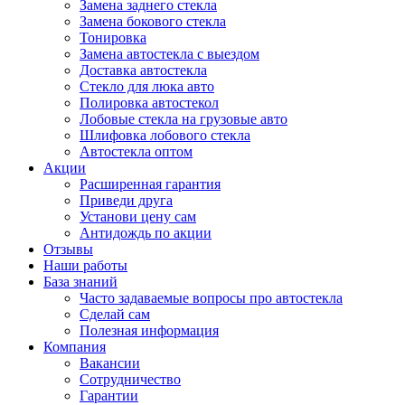
Замена заднего стекла
Замена бокового стекла
Тонировка
Замена автостекла с выездом
Доставка автостекла
Стекло для люка авто
Полировка автостекол
Лобовые стекла на грузовые авто
Шлифовка лобового стекла
Автостекла оптом
Акции
Расширенная гарантия
Приведи друга
Установи цену сам
Антидождь по акции
Отзывы
Наши работы
База знаний
Часто задаваемые вопросы про автостекла
Сделай сам
Полезная информация
Компания
Вакансии
Сотрудничество
Гарантии