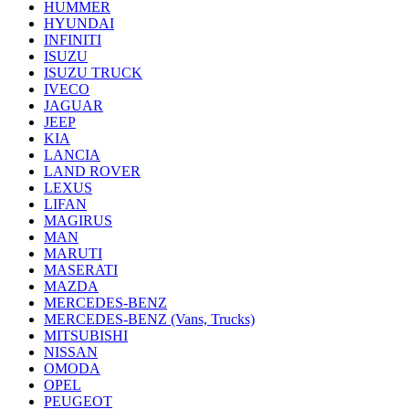
HUMMER
HYUNDAI
INFINITI
ISUZU
ISUZU TRUCK
IVECO
JAGUAR
JEEP
KIA
LANCIA
LAND ROVER
LEXUS
LIFAN
MAGIRUS
MAN
MARUTI
MASERATI
MAZDA
MERCEDES-BENZ
MERCEDES-BENZ (Vans, Trucks)
MITSUBISHI
NISSAN
OMODA
OPEL
PEUGEOT