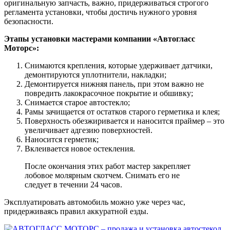
оригинальную запчасть, важно, придерживаться строгого
регламента установки, чтобы достичь нужного уровня
безопасности.
Этапы установки мастерами компании «Автогласс
Моторс»:
Снимаются крепления, которые удерживает датчики,
демонтируются уплотнители, накладки;
Демонтируется нижняя панель, при этом важно не
повредить лакокрасочное покрытие и обшивку;
Снимается старое автостекло;
Рамы зачищается от остатков старого герметика и клея;
Поверхность обезжиривается и наносится праймер – это
увеличивает адгезию поверхностей.
Наносится герметик;
Вклеивается новое остекления.
После окончания этих работ мастер закрепляет
лобовое молярным скотчем. Снимать его не
следует в течении 24 часов.
Эксплуатировать автомобиль можно уже через час,
придерживаясь правил аккуратной езды.