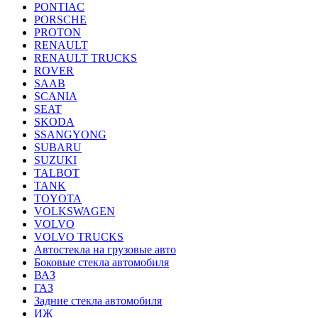
PONTIAC
PORSCHE
PROTON
RENAULT
RENAULT TRUCKS
ROVER
SAAB
SCANIA
SEAT
SKODA
SSANGYONG
SUBARU
SUZUKI
TALBOT
TANK
TOYOTA
VOLKSWAGEN
VOLVO
VOLVO TRUCKS
Автостекла на грузовые авто
Боковые стекла автомобиля
ВАЗ
ГАЗ
Задние стекла автомобиля
ИЖ