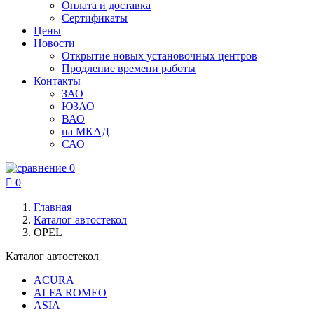
Оплата и доставка
Сертификаты
Цены
Новости
Открытие новых установочных центров
Продление времени работы
Контакты
ЗАО
ЮЗАО
ВАО
на МКАД
САО
0

0
Главная
Каталог автостекол
OPEL
Каталог автостекол
ACURA
ALFA ROMEO
ASIA