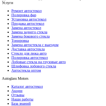
Услуги
Ремонт автостекол
Полировка фар
Установка автостекол
Продажа автостекол
Замена автостекол
Замена заднего стекла
Замена бокового стекла
Тонировка
Замена автостекла с выездом
Доставка автостекла
Стекло для люка авто
Полировка автостекол
Лобовые стекла на грузовые авто
Шлифовка лобового стекла
Автостекла оптом
Autoglass Motors
Каталог автостекол
Акции
Отзывы
Наши работы
База знаний