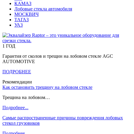
КАМАЗ
Лобовые стекла автомобиля
МОСКВИЧ
ТАГАЗ
УАЗ
1 ГОД
Гарантия от сколов и трещин на лобовом стекле AGC
AUTOMOTIVE
ПОДРОБНЕЕ
Рекомендации
Как остановить трещину на лобовом стекле
Трещина на лобовом…
Подробнее...
Самые распространенные причины повреждения лобовых
стекол грузовиков
Подробнее...