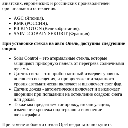
азиатских, европейских и российских производителей
оригинального остекления:
AGC (Япония),
КМК (РОССИЯ),
PILKINGTON (Великобритания),
SAINT-GOBAIN SEKURIT (Франция).
При установке стекла на авто Опель, доступны следующие
опции:
Solar Control – это атермальные стекла, которые
защищают приборную панель от перегрева солнечными
лучами.
Датчик света – это прибор который измеряет уровень
внешнего освещения, и при достяжении заданного
уровня автоматически включает и выключает свет фар.
Датчик дождя - автоматически включает и выключает
дворники при попадании на остекление осадков: снега
или дождя.
Также мы предлагаем тонировку, инкапсуляцию,
изменение крепежа под зеркало и изменение
шелкографии.
При замене лобового стекла Opel не достаточно купить