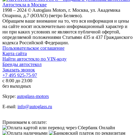
Автостекла в Москве
1998 – 2024 © Autoglass Motors, г. Москва, ул. Академика
Опарина, д.7 (ЮЗАО) (метро Беляево).
Обращаем ваше внимание на то, что вся информация и цены
на сайте носят исключительно информационный характер и
ни при каких условиях не являются публичной офертой,
определяемой положениями Статьями 435 и 437 Гражданского
кодекса Российской Федерации.
Пользовательское соглашение
Карта сайта
Найти автостекло по VIN-коду
Бренды автостекол
Заказать звонок
+7 495 925-75-97
с 8:00 до 23:00
без выходных
Skype:
autoglass-motors
E-mail:
info@autoglass.ru
Принимаем к оплате: