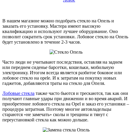
В нашем магазине можно подобрать стекло на Опель и
заказать его установку. Мастера имеют высокую
квалификацию и используют лучшее оборудование. Оно
позволит сократить срок установки. Лобовое стекло на Опель
будет установлено в течение 2-3 часов.
Часто люди не учитывают последствия, оставляя на заднем
или переднем сиденье барсетки, кошельки, мобильную
электронику. Итогом всегда является разбитое боковое или
лобовое стекло на opelе. И к затратам на покупку новых
гаджетов, добавляются траты на стекло для Опеля.
Лобовые стекла
также часто бьются и трескаются, так как они
получают главные удары при движении и во время аварий. И
приобретение лобового стекла на Оpel и заказ его установки –
процедура затратная. Поэтому многие автовладельцы
стараются «не замечать» сколы и трещины и тянут с
переустановкой стекла как можно дольше.