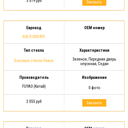
3 519 руб
Заказать
Еврокод
OEM номер
6067LGNS4FD
Тип стекла
Характеристики
Зеленое, Передняя дверь
Боковые стекла-Левое
опускная, Седан
Производитель
Изображение
FUYAO (Китай)
0 фото
2 055 руб
Заказать