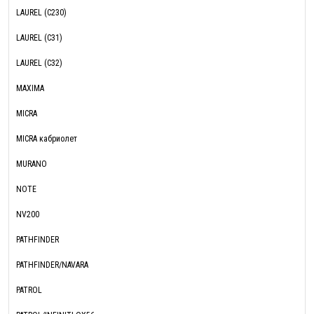
LAUREL (C230)
LAUREL (C31)
LAUREL (C32)
MAXIMA
MICRA
MICRA кабриолет
MURANO
NOTE
NV200
PATHFINDER
PATHFINDER/NAVARA
PATROL