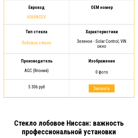
Еврокод
OEM номер
6069AGSV
Тип стекла
Характеристики
Зеленое - Solar Control, VIN
Лобовое стекло
окно
Производитель
Изображение
AGC (Япония)
0 фото
5 306 руб
Заказать
Стекло лобовое Ниссан: важность
профессиональной установки