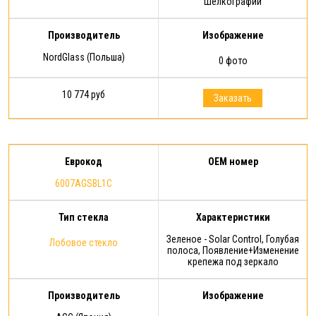
Шелкографии
Производитель
Изображение
NordGlass (Польша)
0 фото
10 774 руб
Заказать
Еврокод
OEM номер
6007AGSBL1C
Тип стекла
Характеристики
Зеленое - Solar Control, Голубая
Лобовое стекло
полоса, Появление+Изменение
крепежа под зеркало
Производитель
Изображение