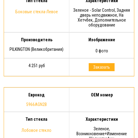
Тип стекла
Характеристики
Зеленое - Solar Control, Задняя
Боковые стекла-Левое
дверь неподвижное, На
Хетчбек, Дополнительное
оборудование
Производитель
Изображение
PILKINGTON (Великобритания)
0 фото
4 251 руб
Заказать
Еврокод
OEM номер
5966AGN2B
Тип стекла
Характеристики
Зеленое,
Лобовое стекло
Возникновение+Изменение