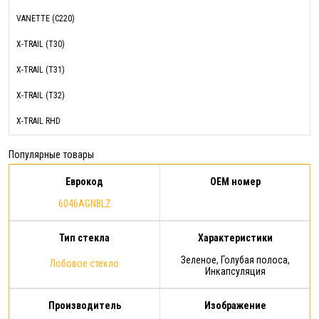
VANETTE (C220)
X-TRAIL (T30)
X-TRAIL (T31)
X-TRAIL (T32)
X-TRAIL RHD
Популярные товары
Еврокод
OEM номер
6046AGNBLZ
Тип стекла
Характеристики
Зеленое, Голубая полоса,
Лобовое стекло
Инкапсуляция
Производитель
Изображение