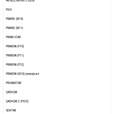
PATROL/INFINITI QX56
PIXO
PRAIRIE (M10)
PRAIRIE (M11)
PRIMA STAR
PRIMERA (P10)
PRIMERA (P11)
PRIMERA (P12)
PRIMERA (W10) универсал
PROMASTAR
QASHQAI
QASHQAI 2 (P32S)
SENTRA