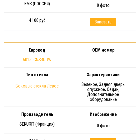
КМК (РОССИЯ)
0 фото
4 100 руб
Заказать
Еврокод
OEM номер
6015LGNS4RDW
Тип стекла
Характеристики
Зеленое, Задняя дверь
Боковые стекла-Левое
опускное, Седан,
Дополнительное
оборудование
Производитель
Изображение
SEKURIT (Франция)
0 фото