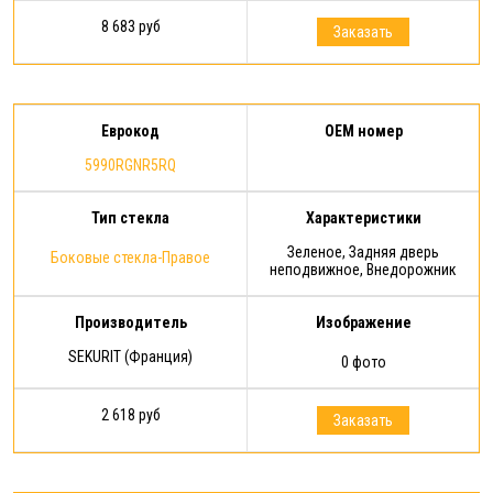
8 683 руб
Заказать
Еврокод
OEM номер
5990RGNR5RQ
Тип стекла
Характеристики
Зеленое, Задняя дверь
Боковые стекла-Правое
неподвижное, Внедорожник
Производитель
Изображение
SEKURIT (Франция)
0 фото
2 618 руб
Заказать