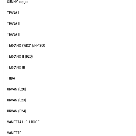
SUNNY седан
TEANA I
TEANA II
TEANA III
TERRANO (WD21)/NP 300
TERRANO II (R20)
TERRANO III
TIIDA
URVAN (E20)
URVAN (E23)
URVAN (E24)
VANETTA HIGH ROOF
VANETTE