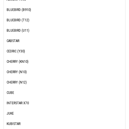
BLUEBIRD (B910)
BLUEBIRD (T12)
BLUEBIRD (U11)
CABSTAR
CEDRIC (Y30)
CHERRY (KN10)
CHERRY (N10)
CHERRY (N12)
CUBE
INTERSTAR X70
JUKE
KUBISTAR